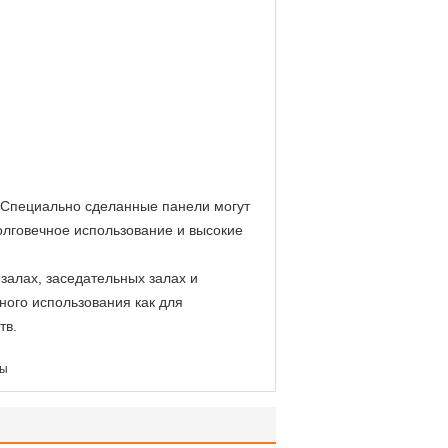
.Специально сделанные панели могут
олговечное использование и высокие
залах, заседательных залах и
ого использования как для
тв.
ты