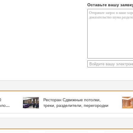
Оставьте вашу заявк
0
Ресторан Сдвижные потолки,
олок
треки, разделители, перегородки
ляции