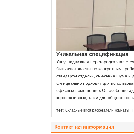
Уникальная спецификация
Yunyi подвижная перегородка являетс
быть изготовлены по конкретным треб
стандарты отделки, снижение шума и д
Он идеально подходит для использован
офисных помещениях.Он особенно ада
корпоративных, так и для общественны
,
тег:
Складные вися рассекатели комнаты
Контактная информация