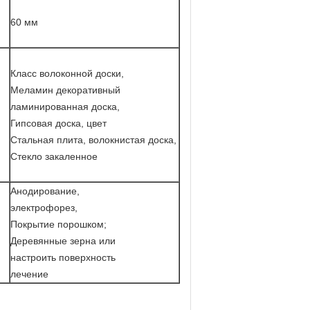
60 мм
Класс волоконной доски,
Меламин декоративный
ламинированная доска,
Гипсовая доска, цвет
Стальная плита, волокнистая доска,
Стекло закаленное
Анодирование,
электрофорез,
Покрытие порошком;
Деревянные зерна или
настроить поверхность
лечение