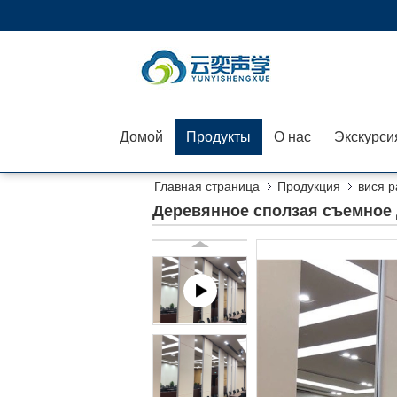
Домой
Продукты
О нас
Главная страница
Продукция
вися р
Деревянное сползая съемное 