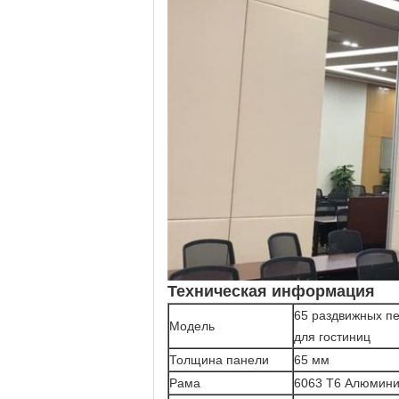
Техническая информация
65 раздвижных п
Модель
для гостиниц
Толщина панели
65 мм
Рама
6063 T6 Алюмин