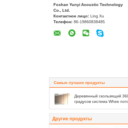
Foshan Yunyi Acoustic Technology
Co., Ltd.
Контактное лицо:
Ling Xu
Телефон:
86-19860838485
Самые лучшие продукты
Деревянный скользящий 36
градусов система Whee пот
трек подвешенный звукоизо
разделителей помещений
Другие продукты