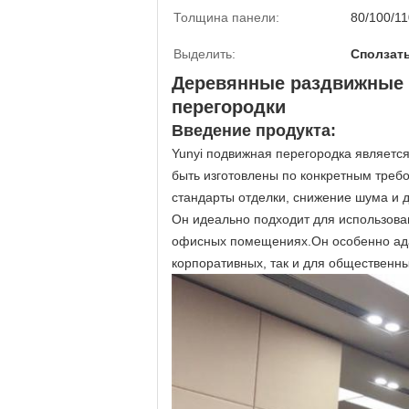
Толщина панели:
80/100/1
Выделить:
Сползат
Деревянные раздвижные 
перегородки
Введение продукта:
Yunyi подвижная перегородка являетс
быть изготовлены по конкретным треб
стандарты отделки, снижение шума и д
Он идеально подходит для использован
офисных помещениях.Он особенно ада
корпоративных, так и для общественны