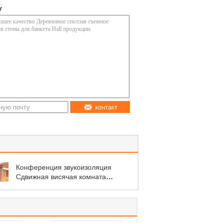
у
контакт
Конференция звукоизоляция
Сдвижная висячая комната
разделители тканевая крышка