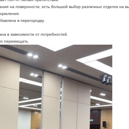
ания на поверхности, есть большой выбор различных отделок на в
формления.
бавлена в перегородку.
.
на в зависимости от потребностей.
 их перемещать.