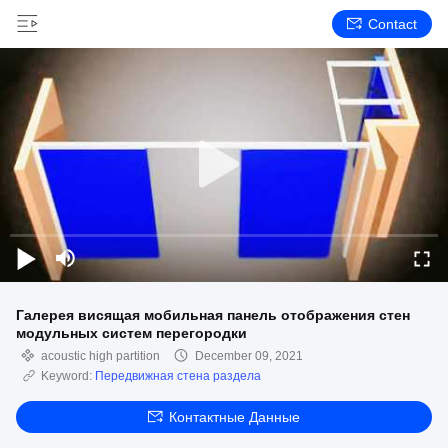
Contact
Галерея висящая мобильная панель отображения стен
модульных систем перегородки
acoustic high partition
December 09, 2021
Keyword:
Передвижная стена раздела
Контактные Данные