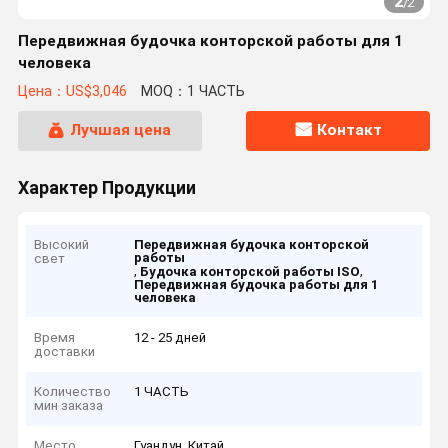
2
/
2
Передвижная будочка конторской работы для 1
человека
Цена：US$3,046
MOQ：1 ЧАСТЬ
Лучшая цена
Контакт
Характер Продукции
Высокий
Передвижная будочка конторской
работы
свет
,
,
Будочка конторской работы ISO
Передвижная будочка работы для 1
человека
Время
12 - 25 дней
доставки
Количество
1 ЧАСТЬ
мин заказа
Место
Гуандун, Китай