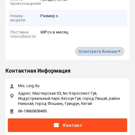
происхождения
Номер
Размер s
модели
Поставка
60Pcs в месяц
способности
Осмотрите больше
Контактная Информация
Mrs. Ling Xu
Адрес: Мастерская 03, No 9 проспект Гуй,
Индустриальный парк Хесхун Гуй, город Лишуй, район
Наньхай, город Фошань, Гуандун, Китай
86-19860838485
Контакт