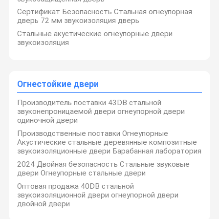
Сертификат Безопасность Стальная огнеупорная
дверь 72 мм звукоизоляция дверь
Стальные акустические огнеупорные двери
звукоизоляция
Огнестойкие двери
Производитель поставки 43DB стальной
звуконепроницаемой двери огнеупорной двери
одиночной двери
Производственные поставки Огнеупорные
Акустические стальные деревянные композитные
звукоизоляционные двери Барабанная лаборатория
2024 Двойная безопасность Стальные звуковые
двери Огнеупорные стальные двери
Оптовая продажа 40DB стальной
звукоизоляционной двери огнеупорной двери
двойной двери