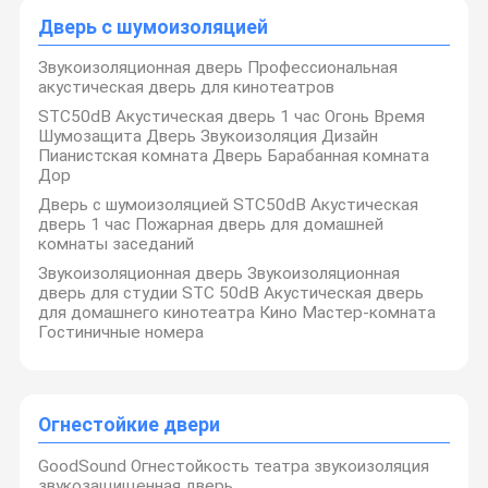
Дверь с шумоизоляцией
Звукоизоляционная дверь Профессиональная
акустическая дверь для кинотеатров
STC50dB Акустическая дверь 1 час Огонь Время
Шумозащита Дверь Звукоизоляция Дизайн
Пианистская комната Дверь Барабанная комната
Дор
Дверь с шумоизоляцией STC50dB Акустическая
дверь 1 час Пожарная дверь для домашней
комнаты заседаний
Звукоизоляционная дверь Звукоизоляционная
дверь для студии STC 50dB Акустическая дверь
для домашнего кинотеатра Кино Мастер-комната
Гостиничные номера
Огнестойкие двери
GoodSound Огнестойкость театра звукоизоляция
звукозащищенная дверь