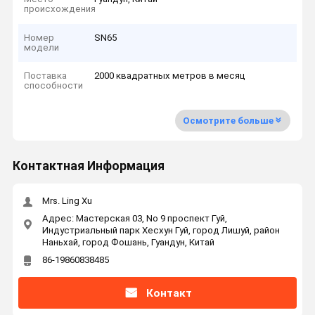
происхождения
Номер
SN65
модели
Поставка
2000 квадратных метров в месяц
способности
Осмотрите больше
Контактная Информация
Mrs. Ling Xu
Адрес: Мастерская 03, No 9 проспект Гуй,
Индустриальный парк Хесхун Гуй, город Лишуй, район
Наньхай, город Фошань, Гуандун, Китай
86-19860838485
Контакт