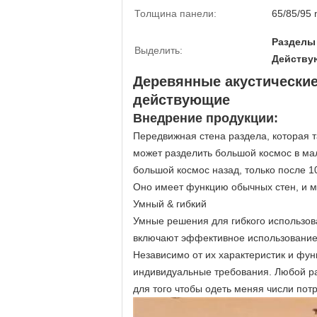
Толщина панели:
65/85/95
Разделы 
Выделить:
Действую
Деревянные акустические
действующие
Внедрение продукции:
Передвижная стена раздела, которая т
может разделить большой космос в мал
большой космос назад, только после 1
Оно имеет функцию обычных стен, и мо
Умный & гибкий
Умные решения для гибкого использов
включают эффективное использование
Независимо от их характеристик и функ
индивидуальные требования. Любой ра
для того чтобы одеть меняя числи пот