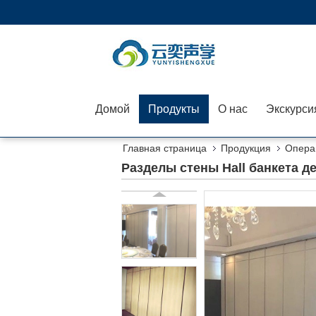
Домой
Продукты
О нас
Главная страница
Продукция
Опера
Разделы стены Hall банкета 