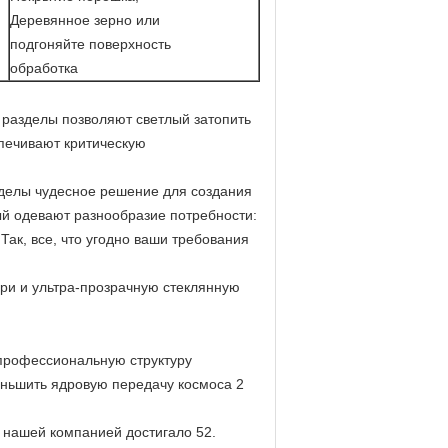
Деревянное зерно или
подгоняйте поверхность
обработка
 разделы позволяют светлый затопить
спечивают критическую
зделы чудесное решение для создания
й одевают разнообразие потребности:
Так, все, что угодно ваши требования
ри и ультра-прозрачную стеклянную
 профессиональную структуру
еньшить ядровую передачу космоса 2
 нашей компанией достигало 52.