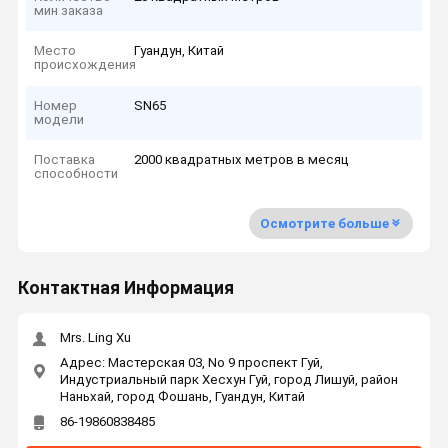
мин заказа
Место
Гуандун, Китай
происхождения
Номер
SN65
модели
Поставка
2000 квадратных метров в месяц
способности
Осмотрите больше
Контактная Информация
Mrs. Ling Xu
Адрес: Мастерская 03, No 9 проспект Гуй,
Индустриальный парк Хесхун Гуй, город Лишуй, район
Наньхай, город Фошань, Гуандун, Китай
86-19860838485