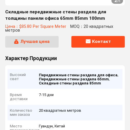
2
/
5
Складные передвижные стены раздела для
толщины панели офиса 65mm 85mm 100mm
Цена：$85.80 Per Square Meter
MOQ：20 квадратных
метров
Лучшая цена
Контакт
Характер Продукции
Высокий
,
Передвижные стены раздела для офиса
свет
,
Передвижные стены раздела 65mm
Складные стены раздела 85mm
Время
7-15 дни
доставки
Количество
20 квадратных метров
мин заказа
Место
Гуандун, Китай