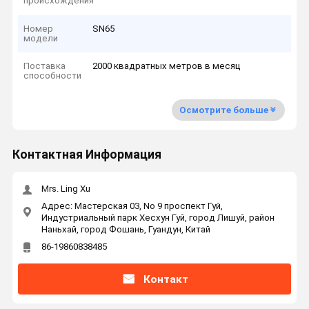
происхождения
Номер
SN65
модели
Поставка
2000 квадратных метров в месяц
способности
Осмотрите больше
Контактная Информация
Mrs. Ling Xu
Адрес: Мастерская 03, No 9 проспект Гуй,
Индустриальный парк Хесхун Гуй, город Лишуй, район
Наньхай, город Фошань, Гуандун, Китай
86-19860838485
Контакт