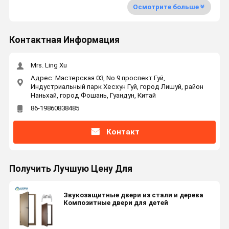
Осмотрите больше
Контактная Информация
Mrs. Ling Xu
Адрес: Мастерская 03, No 9 проспект Гуй,
Индустриальный парк Хесхун Гуй, город Лишуй, район
Наньхай, город Фошань, Гуандун, Китай
86-19860838485
Контакт
Получить Лучшую Цену Для
Звукозащитные двери из стали и дерева
Композитные двери для детей