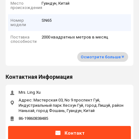
Место
Гуандун, Китай
происхождения
Номер
SN65
модели
Поставка
2000 квадратных метров в месяц
способности
Осмотрите больше
Контактная Информация
Mrs. Ling Xu
Адрес: Мастерская 03, No 9 проспект Гуй,
Индустриальный парк Хесхун Гуй, город Лишуй, район
Наньхай, город Фошань, Гуандун, Китай
86-19860838485
Контакт